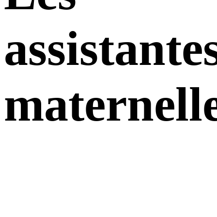
assistante
maternell